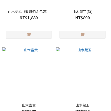
山木福虎（玫瑰鉑金包裝）
山木繁花(新)
NT$1,880
NT$890
山木富貴
山木藏玉