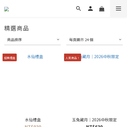
精選商品
商品排序
每頁顯示 24 個
經典禮盒
人氣商品！
水仙禮盒
玉兔藏月｜2026中秋限定
NT$930
NT$630