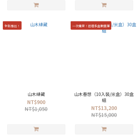
全新推出！
一次備齊！送禮多盒數選擇
山木緋藏
山木春想（10入裝/米盒）30盒
組
NT$900
NT$13,200
NT$1,050
NT$15,000