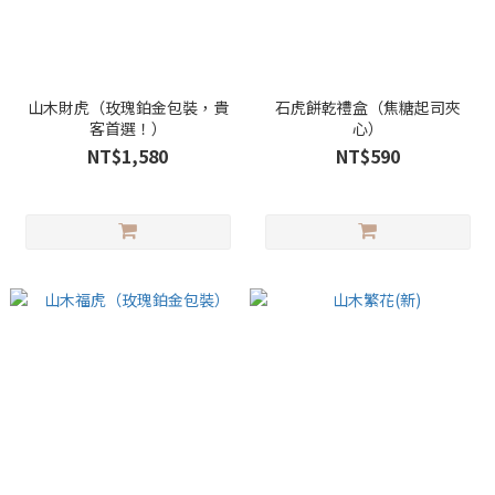
山木財虎（玫瑰鉑金包裝，貴
石虎餅乾禮盒（焦糖起司夾
客首選！）
心）
NT$1,580
NT$590