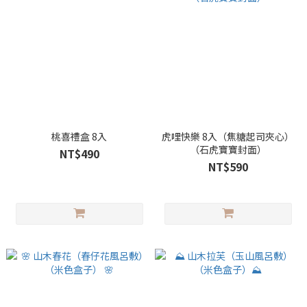
桃喜禮盒 8入
虎哩快樂 8入（焦糖起司夾心）
（石虎寶寶封面）
NT$490
NT$590