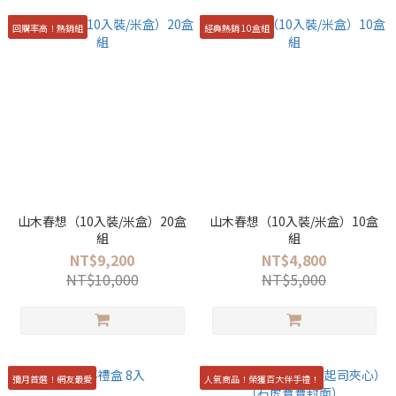
回購率高！熱銷組
經典熱銷 10盒組
山木春想（10入裝/米盒）20盒
山木春想（10入裝/米盒）10盒
組
組
NT$9,200
NT$4,800
NT$10,000
NT$5,000
彌月首選！網友最愛
人氣商品！榮獲百大伴手禮！