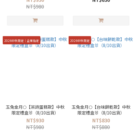
NT$980
2026中秋限定｜企業指定
2026中秋限定
玉兔金月🌕【茶詩蛋糕款】中秋
玉兔金月🌕【台味餅乾款】中秋
限定禮盒🐰（8/10出貨）
限定禮盒🐰（8/10出貨）
NT$930
NT$830
NT$980
NT$880