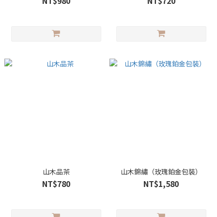
NT$980
NT$720
山木品茶
山木錦繡（玫瑰鉑金包裝）
NT$780
NT$1,580