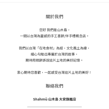
關於我們
您好 我們是山木島，
一間以台灣為靈感的手工喜餅/伴手禮概念店。
我們以台灣「在地食材」為經，文化風土為緯，
細心勾勒出專屬於台灣的故事，
期待用糕餅訴說這片土地的美好記憶。
衷心期待您喜歡，一起感受台灣這片土地的美好！
聯絡我們
Shānmù 山木島 大安旗艦店
＿＿＿＿＿＿＿＿＿＿＿＿＿＿＿＿