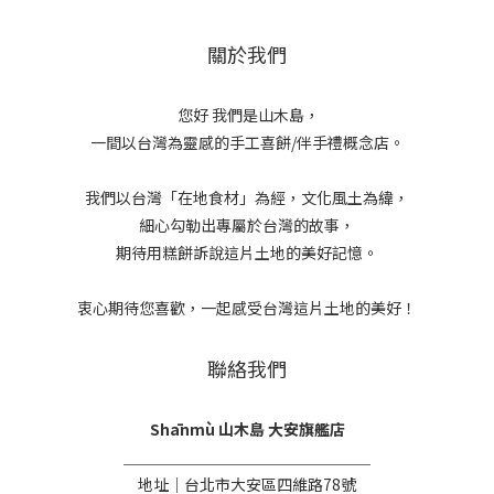
關於我們
您好 我們是山木島，
一間以台灣為靈感的手工喜餅/伴手禮概念店。
我們以台灣「在地食材」為經，文化風土為緯，
細心勾勒出專屬於台灣的故事，
期待用糕餅訴說這片土地的美好記憶。
衷心期待您喜歡，一起感受台灣這片土地的美好！
聯絡我們
Shānmù 山木島 大安旗艦店
＿＿＿＿＿＿＿＿＿＿＿＿＿＿＿＿
地址｜台北市大安區四維路78號