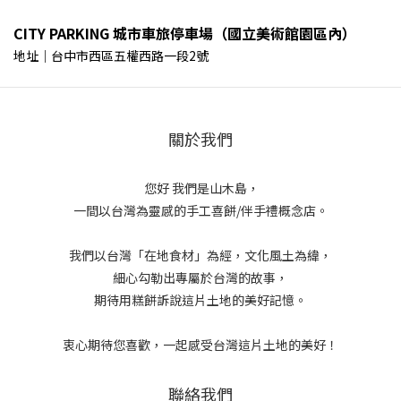
CITY PARKING 城市車旅停車場（國立美術館園區內）
地址｜台中市西區五權西路一段2號
關於我們
您好 我們是山木島，
一間以台灣為靈感的手工喜餅/伴手禮概念店。
我們以台灣「在地食材」為經，文化風土為緯，
細心勾勒出專屬於台灣的故事，
期待用糕餅訴說這片土地的美好記憶。
衷心期待您喜歡，一起感受台灣這片土地的美好！
聯絡我們