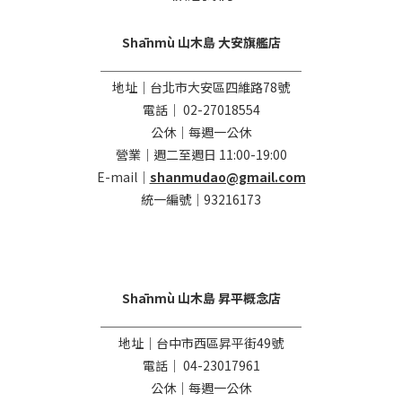
Shānmù 山木島 大安旗艦店
＿＿＿＿＿＿＿＿＿＿＿＿＿＿＿＿
地址｜台北市大安區四維路78號
電話｜ 02-27018554
公休｜每週一公休
營業｜週二至週日 11:00-19:00
E-mail｜
shanmudao@gmail.com
統一編號｜93216173
Shānmù 山木島 昇平概念店
＿＿＿＿＿＿＿＿＿＿＿＿＿＿＿＿
地址｜台中市西區昇平街49號
電話｜ 04-23017961
公休｜每週一公休