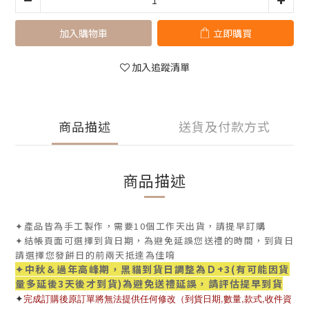
加入購物車
立即購買
加入追蹤清單
商品描述
送貨及付款方式
商品描述
✦產品皆為手工製作，需要10個工作天出貨，請提早訂購
✦結帳頁面可選擇到貨日期，為避免延誤您送禮的時間，到貨日
請選擇您發餅日的前兩天抵達為佳唷
✦中秋＆過年高峰期，黑貓到貨日調整為Ｄ+3(有可能因貨
量多延後3天後才到貨)為避免送禮延誤，請評估提早到貨
✦
,
,
,
完成訂購後原訂單將無法提供任何修改（到貨日期
數量
款式
收件資