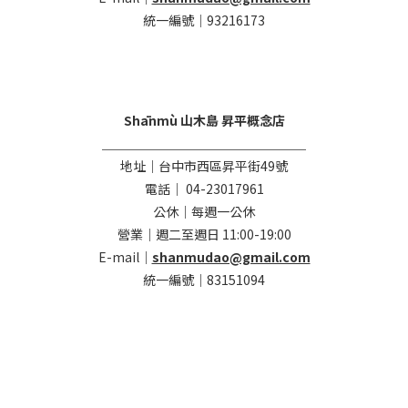
統一編號｜93216173
Shānmù 山木島 昇平概念店
＿＿＿＿＿＿＿＿＿＿＿＿＿＿＿＿
地址｜台中市西區昇平街49號
電話｜ 04-23017961
公休｜每週一公休
營業｜週二至週日 11:00-19:00
E-mail｜
shanmudao@gmail.com
統一編號｜83151094