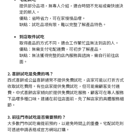
提供部分品項，無專人介紹，適合時間不充裕或需快速決
定的新人。
優點：省時省力，可在家慢慢品嚐。
缺點：試吃品項有限，難以完整了解產品特色。
到店取件試吃
取得產品的方式不同，適合工作繁忙且無法到店的人。
優點：無需支付宅配運費，可初步了解產品。
缺點：無法獲得完整的店內服務與諮詢，需自行前往店
面。
2. 喜餅試吃是免費的嗎？
西式喜餅或公益喜餅通常不提供免費試吃，店家可能以打折方式
收取試吃費用。有些店家提供免費試吃，但可能需顧客支付運
費。中式喜餅店家傾向於提供免費試吃服務，顧客可在專人服務
下品嚐多種口味。建議在前往店面前，先了解店家的具體服務細
節。
3. 前往門市試吃是否需要預約？
大多數門市試吃需提前預約，以避免時間上的重疊。宅配試吃則
可透過申請表格或官方網站訂購。