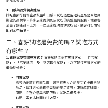
家宅配寄出。
3. 口感與品質親身體驗
試吃喜餅可確保產品質量和口感。試吃過程能確認產品是否達到
期望的高標準。許多店家提供到店試吃的完整諮詢服務，讓顧客
全面了解產品。此外，一些店家提供喜餅試吃包，顧客可訂購宅
配到家中品嚐。
二、喜餅試吃是免費的嗎？試吃方式
有哪些？
1. 喜餅試吃有哪些方式？
喜餅試吃主要有三種方式：「門市試
吃」、「宅配試吃」及「到店取件試吃」。以下是這三種方式的
優缺點分析：
門市試吃
需預約後前往店面品嚐，通常有專人介紹產品並提供搭配
飲品。這種方式能獲得完整的產品資訊，即時解答疑問。
優點：完整介紹與搭配服務，試吃品項多樣。
缺點：需安排時間前往店面。
宅配試吃