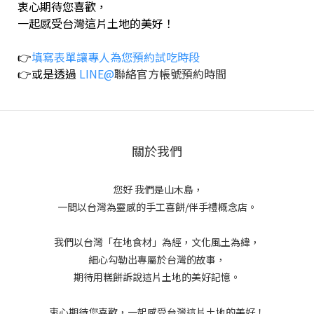
衷心期待您喜歡，
一起感受台灣這片土地的美好！
👉
填寫表單讓專人為您預約試吃時段
👉
或是透過
LINE@
聯絡官方帳號預約時間
關於我們
您好 我們是山木島，
一間以台灣為靈感的手工喜餅/伴手禮概念店。
我們以台灣「在地食材」為經，文化風土為緯，
細心勾勒出專屬於台灣的故事，
期待用糕餅訴說這片土地的美好記憶。
衷心期待您喜歡，一起感受台灣這片土地的美好！