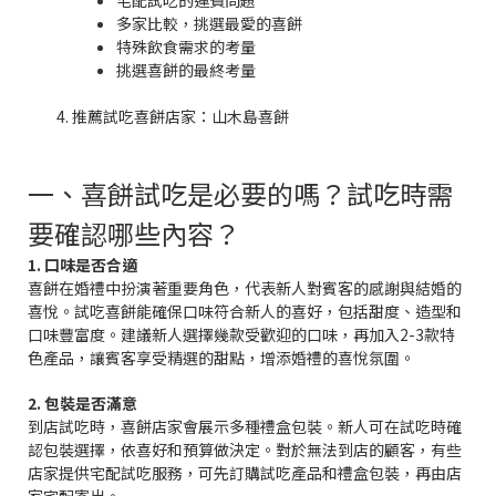
宅配試吃的運費問題
多家比較，挑選最愛的喜餅
特殊飲食需求的考量
挑選喜餅的最終考量
推薦試吃喜餅店家：山木島喜餅
一、喜餅試吃是必要的嗎？試吃時需
要確認哪些內容？
1. 口味是否合適
喜餅在婚禮中扮演著重要角色，代表新人對賓客的感謝與結婚的
喜悅。試吃喜餅能確保口味符合新人的喜好，包括甜度、造型和
口味豐富度。建議新人選擇幾款受歡迎的口味，再加入2-3款特
色產品，讓賓客享受精選的甜點，增添婚禮的喜悅氛圍。
2. 包裝是否滿意
到店試吃時，喜餅店家會展示多種禮盒包裝。新人可在試吃時確
認包裝選擇，依喜好和預算做決定。對於無法到店的顧客，有些
店家提供宅配試吃服務，可先訂購試吃產品和禮盒包裝，再由店