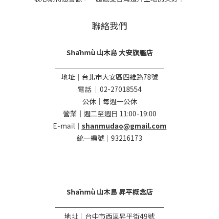
聯絡我們
Shānmù 山木島 大安旗艦店
＿＿＿＿＿＿＿＿＿＿＿＿＿＿＿＿
地址｜台北市大安區四維路78號
電話｜ 02-27018554
公休｜每週一公休
營業｜週二至週日 11:00-19:00
E-mail｜
shanmudao@gmail.com
統一編號｜93216173
Shānmù 山木島 昇平概念店
＿＿＿＿＿＿＿＿＿＿＿＿＿＿＿＿
地址｜台中市西區昇平街49號