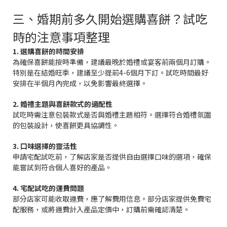
三、婚期前多久開始選購喜餅？試吃
時的注意事項整理
1. 選購喜餅的時間安排
為確保喜餅能按時準備，建議最晚於婚禮或宴客前兩個月訂購。
特別是在結婚旺季，建議至少提前4-6個月下訂。試吃時間最好
安排在半個月內完成，以免影響最終選擇。
2. 婚禮主題與喜餅款式的適配性
試吃時需注意包裝款式是否與婚禮主題相符。選擇符合婚禮氛圍
的包裝設計，使喜餅更具協調性。
3. 口味選擇的靈活性
申請宅配試吃前，了解店家是否提供自由選擇口味的選項，確保
能嘗試到符合個人喜好的產品。
4. 宅配試吃的運費問題
部分店家可能收取運費，應了解費用信息。部分店家提供免費宅
配服務，或將運費計入產品定價中，訂購前需確認清楚。