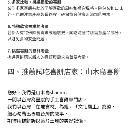
5. 多家比較，挑選最愛的喜餅
試吃多家喜餅有助於了解喜歡的風味和禮盒風格。除包裝和口味
外，也需注意產品製造過程，確保符合健康無添加的需求。
6. 特殊飲食需求的考量
若新人有特殊飲食需求或過敏史，試吃時應特別留意產品成分，
以避免食物安全問題。
7. 挑選喜餅的最終考量
挑選喜餅應以新人的喜好與需求為首要考量。
四、推薦試吃喜餅店家：山木島喜餅
您好，我們是山木島shanmu
一間以台灣為靈感的手工喜餅専門店，
我們以台灣「在地食材」為經，「文化風土」為緯，
細心勾勒出專屬台灣的故事，
期待用糕餅訴說這片土地的美好記憶。